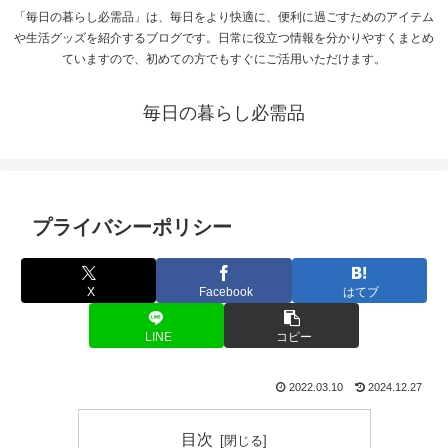
「毎日の暮らし必需品」は、毎日をより快適に、便利に過ごすためのアイテム
や生活グッズを紹介するブログです。日常に役立つ情報を分かりやすくまとめ
ていますので、初めての方でもすぐにご活用いただけます。
毎日の暮らし必需品
プライバシーポリシー
X
Facebook
はてブ
LINE
コピー
2022.03.10
2024.12.27
目次