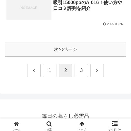
吸引15000paのA-016！使い方や
口コミ評判を紹介
2025.03.26
次のページ
前
次
1
2
3
へ
へ
毎日の暮らし必需品
© 2022 毎日の暮らし必需品.
ホーム
検索
トップ
サイドバー