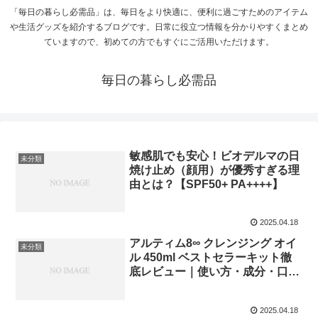
「毎日の暮らし必需品」は、毎日をより快適に、便利に過ごすためのアイテム
や生活グッズを紹介するブログです。日常に役立つ情報を分かりやすくまとめ
ていますので、初めての方でもすぐにご活用いただけます。
毎日の暮らし必需品
敏感肌でも安心！ビオデルマの日
未分類
焼け止め（顔用）が優秀すぎる理
由とは？【SPF50+ PA++++】
2025.04.18
アルティム8∞ クレンジング オイ
未分類
ル 450ml ベストセラーキット徹
底レビュー｜使い方・成分・口コ
ミまとめ
2025.04.18