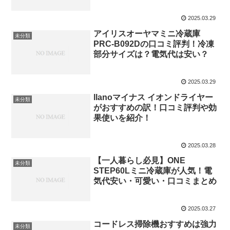
命！
2025.03.29
アイリスオーヤマミニ冷蔵庫
未分類
PRC-B092Dの口コミ評判！冷凍
部分サイズは？電気代は安い？
2025.03.29
llanoマイナス イオンドライヤー
未分類
がおすすめの訳！口コミ評判や効
果使いを紹介！
2025.03.28
【一人暮らし必見】ONE
未分類
STEP60Lミニ冷蔵庫が人気！電
気代安い・可愛い・口コミまとめ
2025.03.27
コードレス掃除機おすすめは強力
未分類